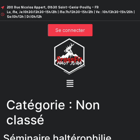
200 Rue Nicolas Appert, 01630 Saint-Genis-Pouilly - FR
Lu, Me, Je:10h30/13h30-15h/21h | Ma:7h/13h30-15h/21h | Ve : 10h/13h30-15h/20h |
Sa:10h/13h | Di:10h/12h
Se connecter
Catégorie :
Non
classé
Séminaire haltérophilie