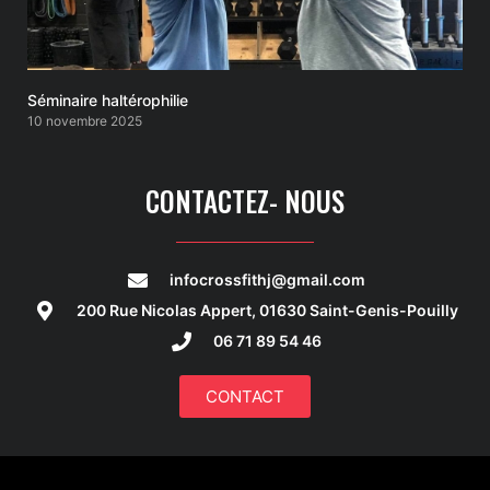
Séminaire haltérophilie
10 novembre 2025
CONTACTEZ- NOUS
infocrossfithj@gmail.com
200 Rue Nicolas Appert, 01630 Saint-Genis-Pouilly
06 71 89 54 46
CONTACT