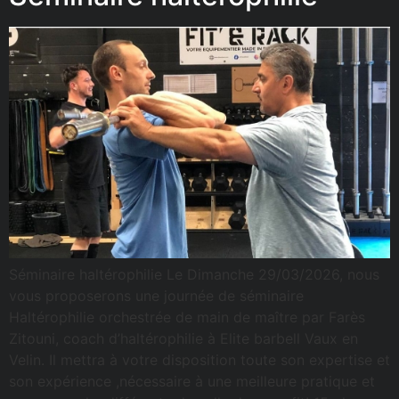
Séminaire haltérophilie Le Dimanche 29/03/2026, nous
vous proposerons une journée de séminaire
Haltérophilie orchestrée de main de maître par Farès
Zitouni, coach d’haltérophilie à Elite barbell Vaux en
Velin. Il mettra à votre disposition toute son expertise et
son expérience ,nécessaire à une meilleure pratique et