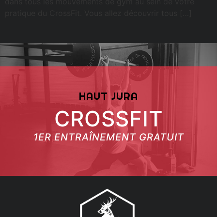
dans tous les mouvements de gym au sein de votre
pratique du CrossFit. Vous allez découvrir tous […]
HAUT JURA
CROSSFIT
1ER ENTRAÎNEMENT GRATUIT