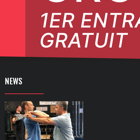
1ER ENT
GRATUIT
NEWS