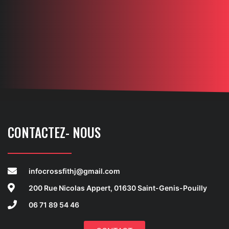
CONTACTEZ- NOUS
infocrossfithj@gmail.com
200 Rue Nicolas Appert, 01630 Saint-Genis-Pouilly
06 71 89 54 46