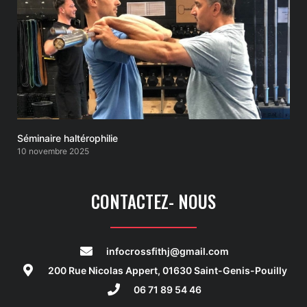
Séminaire haltérophilie
10 novembre 2025
CONTACTEZ- NOUS
infocrossfithj@gmail.com
200 Rue Nicolas Appert, 01630 Saint-Genis-Pouilly
06 71 89 54 46