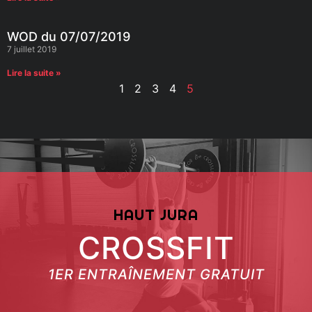
WOD du 07/07/2019
7 juillet 2019
Lire la suite »
1
2
3
4
5
HAUT JURA
CROSSFIT
1ER ENTRAÎNEMENT GRATUIT