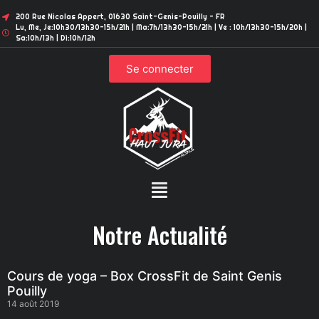
200 Rue Nicolas Appert, 01630 Saint-Genis-Pouilly - FR
Lu, Me, Je:10h30/13h30-15h/21h | Ma:7h/13h30-15h/21h | Ve : 10h/13h30-15h/20h |
Sa:10h/13h | Di:10h/12h
Se connecter
Notre Actualité
Cours de yoga – Box CrossFit de Saint Genis
Pouilly
14 août 2019